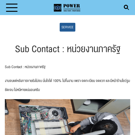
Skip
to
Search
content
SERVICE
for:
Sub Contact : หน่วยงานภาครัฐ
T
Sub Contact : หน่วยงานภาครัฐ
DUCT
งานจบแต่หลังการขายยังไม่จบ มั่นใจได้ 100% ไม่ทิ้งงาน เพราะจดทะเบียน จดแวท และมีหน้าร้านโชว์รูม
ชัดเจน ไม่หนีหายแน่นอนครับ
ICE
ENTIVE MAINTENANCE
CLE
ACT