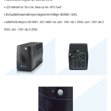
• LED แสดงสถานะ On-Line, Back up และ UPS Fault
• ตัวถังผลิตด้วยพลาสติกคุณภาพสูงปราศจากไฟดูด หรือไฟรั่ว 100%
• ผลิตภัณฑ์มาตรฐาน ISO 9001, ISO 14001 และ มอก. 1291 เล่ม 1-2553, มอก. 1291 เล่ม 2-
2553, มอก. 1291 เล่ม 3-2555