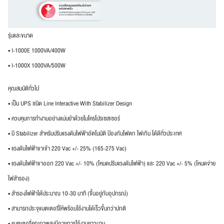
รุ่นและขนาด
• I-1000E 1000VA/400W
• I-1000X 1000VA/500W
คุณสมบัติทั่วไป
• เป็น UPS ชนิด Line Interactive With Stabilizer Design
• ควบคุมการทำงานอย่างแม่นยำด้วยไมโครโปรเซสเซอร์
• มี Stabilizer สำหรับปรับแรงดันไฟฟ้าอัตโนมัติ ป้องกันไฟตก ไฟเกิน ได้ดีทั่วประเทศ
• แรงดันไฟฟ้าขาเข้า 220 Vac +/- 25% (165-275 Vac)
• แรงดันไฟฟ้าขาออก 220 Vac +/- 10% (โหมดปรับแรงดันไฟฟ้า) และ 220 Vac +/- 5% (โหมดจ่าย
ไฟสำรอง)
• สำรองไฟฟ้าได้ประมาณ 10-30 นาที (ขึ้นอยู่กับอุปกรณ์)
• สามารถประจุแบตเตอรี่ให้พร้อมใช้งานได้เร็วขึ้นกว่าปกติ
• แบตเตอรี่คุณภาพสูงมีอายุการใช้งานยาวนาน