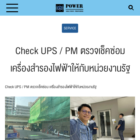
Skip
to
Search
content
SERVICE
for:
Check UPS / PM ตรวจเช็คซ่อม
เครื่องสำรองไฟฟ้าให้กับหน่วยงานรัฐ
T
DUCT
Check UPS / PM ตรวจเช็คซ่อม เครื่องสำรองไฟฟ้าให้กับหน่วยงานรัฐ
ICE
ENTIVE MAINTENANCE
CLE
ACT