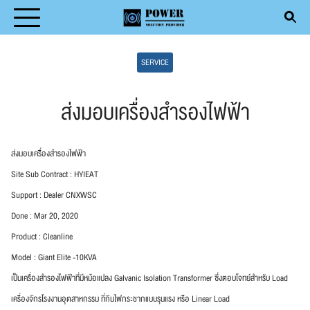
Skip
to
Search
content
SERVICE
for:
ส่งมอบเครื่องสำรองไฟฟ้า
T
ส่งมอบเครื่องสำรองไฟฟ้า
Site Sub Contract : HYIEAT
DUCT
Support : Dealer CNXWSC
ICE
Done : Mar 20, 2020
Product : Cleanline
ENTIVE MAINTENANCE
Model : Giant Elite -10KVA
CLE
เป็นเครื่องสำรองไฟฟ้าที่มีหม้อแปลง Galvanic Isolation Transformer ซึ่งตอบโจทย์สำหรับ Load
เครื่องจักรโรงงานอุตสาหกรรม ที่กินไฟกระชากแบบรุนแรง หรือ Linear Load
ACT