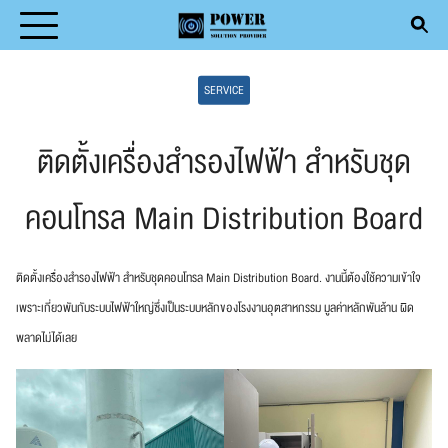
Skip
to
Search
content
SERVICE
for:
ติดตั้งเครื่องสำรองไฟฟ้า สำหรับชุด
คอนโทรล Main Distribution Board
T
DUCT
ติดตั้งเครื่องสำรองไฟฟ้า สำหรับชุดคอนโทรล Main Distribution Board. งานนี้ต้องใช้ความเข้าใจ
ICE
เพราะเกี่ยวพันกับระบบไฟฟ้าใหญ่ซึ่งเป็นระบบหลักของโรงงานอุตสาหกรรม มูลค่าหลักพันล้าน ผิด
พลาดไม่ได้เลย
ENTIVE MAINTENANCE
CLE
ACT